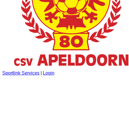
Sportlink Services
|
Login