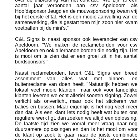
aantal jaar verbonden aan csv Apeldoorn als
Hoofdsponsor Jeugd en de mouwsponsoring kwam vrij
bij het eerste elftal. Het is een mooie aanvulling van de
samenwerking, die is gestart toen mijn zoon hier kwam
voetballen bij de mini's."
C&L Signs is naast sponsor ook leverancier van csv
Apeldoorn. "We maken de reclameborden voor csv
Apeldoorn en ook allerhande borden die nodig zijn. Het
is mooi om te zien dat er een groei zit in het aantal
bordsponsors."
Naast reclameborden, levert C&L Signs een breed
assortiment van alles wat met binnen- en
buitenreclame van doen heeft. "Natuurlijk hebben we
lokaal veel mooie klanten, maar ook voor landelijke
klanten leveren we echt allerlei soorten signing. Zowel
verlicht als onverlicht, maar ook het stickeren van
balies en bussen. Maar eigenlijk is het nog veel meer
dan dat. Als een klant iets nodig heeft wat buiten ons
reguliere werk ligt, dan zoeken we altijd een oplossing.
De laatste tijd zien we vooral meer vraag naar nog
duurzamere oplossingen en dan is het mooi om voor
de klant op zoek te gaan naar de juiste combinatie