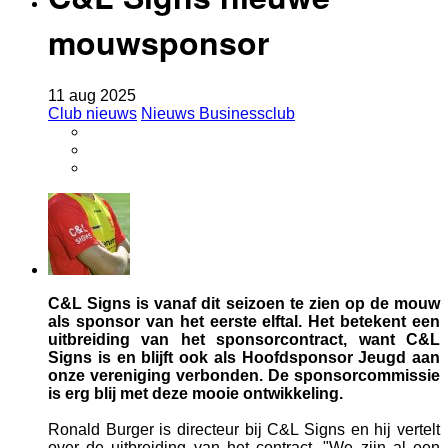
mouwsponsor
11
aug
2025
Club nieuws
Nieuws Businessclub
C&L Signs is vanaf dit seizoen te zien op de mouw
als sponsor van het eerste elftal. Het betekent een
uitbreiding van het sponsorcontract, want C&L
Signs is en blijft ook als Hoofdsponsor Jeugd aan
onze vereniging verbonden. De sponsorcommissie
is erg blij met deze mooie ontwikkeling.
Ronald Burger is directeur bij C&L Signs en hij vertelt
over de uitbreiding van het contract. "We zijn al een