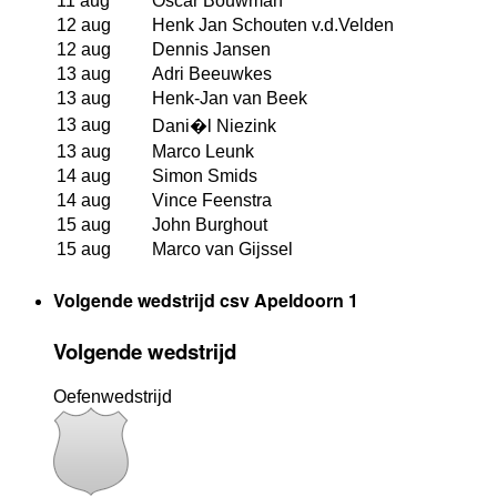
11 aug
Oscar Bouwman
12 aug
Henk Jan Schouten v.d.Velden
12 aug
Dennis Jansen
13 aug
Adri Beeuwkes
13 aug
Henk-Jan van Beek
13 aug
Dani�l Niezink
13 aug
Marco Leunk
14 aug
Simon Smids
14 aug
Vince Feenstra
15 aug
John Burghout
15 aug
Marco van Gijssel
Volgende wedstrijd csv Apeldoorn 1
Volgende wedstrijd
Oefenwedstrijd