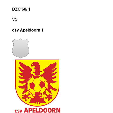
DZC'68/ 1
VS
csv Apeldoorn 1