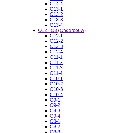
O14-4
O13-1
O13-2
O13-3
O13-4
O12 - O8 (Onderbouw)
O12-1
O12-2
O12-3
O12-4
O11-1
O11-2
O11-3
O11-4
O10-1
O10-2
O10-3
O10-4
O9-1
O9-2
O9-3
O9-4
O8-1
O8-2
O8-3