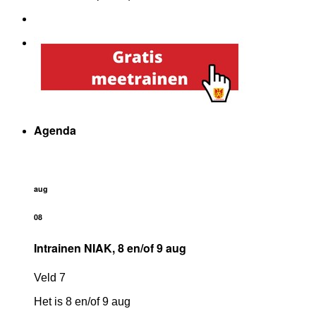
Agenda
aug
08
Intrainen NIAK, 8 en/of 9 aug
Veld 7
Het is 8 en/of 9 aug