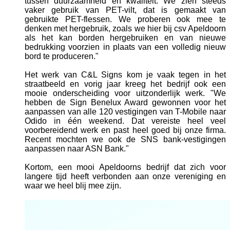
tussen duurzaamheid en kwaliteit. We zien steeds
vaker gebruik van PET-vilt, dat is gemaakt van
gebruikte PET-flessen. We proberen ook mee te
denken met hergebruik, zoals we hier bij csv Apeldoorn
als het kan borden hergebruiken en van nieuwe
bedrukking voorzien in plaats van een volledig nieuw
bord te produceren."
Het werk van C&L Signs kom je vaak tegen in het
straatbeeld en vorig jaar kreeg het bedrijf ook een
mooie onderscheiding voor uitzonderlijk werk. "We
hebben de Sign Benelux Award gewonnen voor het
aanpassen van alle 120 vestigingen van T-Mobile naar
Odido in één weekend. Dat vereiste heel veel
voorbereidend werk en past heel goed bij onze firma.
Recent mochten we ook de SNS bank-vestigingen
aanpassen naar ASN Bank."
Kortom, een mooi Apeldoorns bedrijf dat zich voor
langere tijd heeft verbonden aan onze vereniging en
waar we heel blij mee zijn.