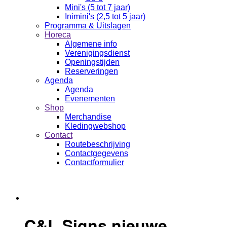
Mini's (5 tot 7 jaar)
Inimini's (2,5 tot 5 jaar)
Programma & Uitslagen
Horeca
Algemene info
Verenigingsdienst
Openingstijden
Reserveringen
Agenda
Agenda
Evenementen
Shop
Merchandise
Kledingwebshop
Contact
Routebeschrijving
Contactgegevens
Contactformulier
C&L Signs nieuwe