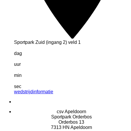
Sportpark Zuid (ingang 2) veld 1
dag
uur
min
sec
wedstrijdinformatie
csv Apeldoorn
Sportpark Orderbos
Orderbos 13
7313 HN Apeldoorn